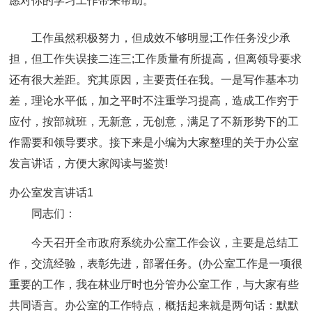
愿对你的学习工作带来帮助。
工作虽然积极努力，但成效不够明显;工作任务没少承
担，但工作失误接二连三;工作质量有所提高，但离领导要求
还有很大差距。究其原因，主要责任在我。一是写作基本功
差，理论水平低，加之平时不注重学习提高，造成工作穷于
应付，按部就班，无新意，无创意，满足了不新形势下的工
作需要和领导要求。接下来是小编为大家整理的关于办公室
发言讲话，方便大家阅读与鉴赏!
办公室发言讲话1
同志们：
今天召开全市政府系统办公室工作会议，主要是总结工
作，交流经验，表彰先进，部署任务。(办公室工作是一项很
重要的工作，我在林业厅时也分管办公室工作，与大家有些
共同语言。办公室的工作特点，概括起来就是两句话：默默