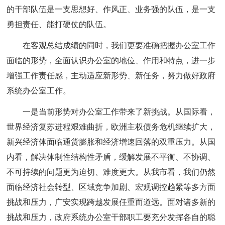
的干部队伍是一支思想好、作风正、业务强的队伍，是一支
勇担责任、能打硬仗的队伍。
在客观总结成绩的同时，我们更要准确把握办公室工作
面临的形势，全面认识办公室的地位、作用和特点，进一步
增强工作责任感，主动适应新形势、新任务，努力做好政府
系统办公室工作。
一是当前形势对办公室工作带来了新挑战。从国际看，
世界经济复苏进程艰难曲折，欧洲主权债务危机继续扩大，
新兴经济体面临通货膨胀和经济增速回落的双重压力。从国
内看，解决体制性结构性矛盾，缓解发展不平衡、不协调、
不可持续的问题更为迫切、难度更大。从我市看，我们仍然
面临经济社会转型、区域竞争加剧、宏观调控趋紧等多方面
挑战和压力，广安实现跨越发展任重而道远。面对诸多新的
挑战和压力，政府系统办公室干部职工要充分发挥各自的聪