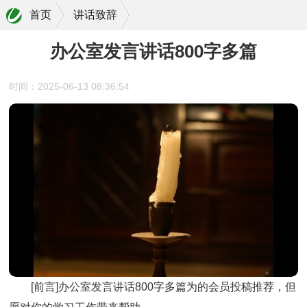
首页
讲话致辞
办公室发言讲话800字多篇
时间：2025-06-13 08:36:54
[前言]办公室发言讲话800字多篇为的会员投稿推荐，但