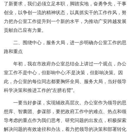
了新要求，我们必须立足本职，脚踏实地，奋勇争先，干事
创业，以争创一流的精神状态，以真抓实干的工作作风，努
力把办公室工作提升到一个新的水平，为推动广安跨越发展
贡献自己应有力量。
二、围绕中心，服务大局，进一步明确办公室工作的思
路和重点
年初，我在市政府办公室总结会上讲过一个观点，办公
室工作不是中心，但影响中心;不是决策，但影响决策。因
此，办公室的每位同志都要胸怀全局、服务大局，当好领导
科学决策和推进工作的“左膀右臂”。
一要当好参谋，实现辅政高层次。办公室作为领导的思
想库、智囊团、参谋部，要把政府工作中的难点、热点和领
导考虑的重点作为我们思考、研究问题的出发点，积极探索
解决问题的有效途径和办法，着力把领导的决策和部署转化