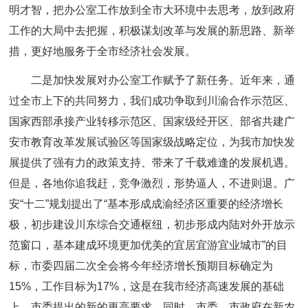
明才智，把办公室工作放到全市大环境中去思考，放到政府
工作的大局中去把握，积极谋划改革与发展的新思路、新举
措，更好地服务于全市经济社会发展。
二是加快发展对办公室工作赋予了新任务。近年来，通
过全市上下的共同努力，我们成功争取到川渝合作示范区、
国家西部承接产业转移示范区、国家级经开区、部省共建广
安市教育改革发展试验区等国家级战略定位，为我市加快发
展提供了强有力的政策支持、带来了千载难逢的发展机遇。
但是，各地你追我赶，竞争激烈，形势逼人，不进则退。广
安“十二”规划提出了“基本形成成渝经济区重要的经济增长
极，初步建设川东综合交通枢纽，初步形成内陆对外开放示
范窗口，基本建成环境更加优美的宜居宜游宜业城市”的目
标，市委四届二次全会将今年经济增长预期目标确定为
15%，工作目标为17%，这是在我市经济高速发展的基础
上，市委提出的新的更高要求。同时，市委、市政府在新农