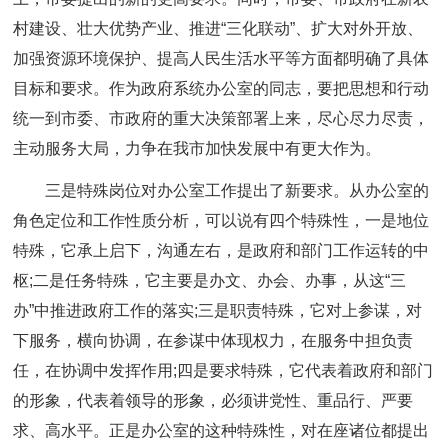
村建设、壮大优势产业、推进“三化联动”、扩大对外开放、
加强资源环境保护、提高人民生活水平等方面都明确了具体
目标和要求。作为政府系统办公室的同志，要把思想和行动
统一到市委、市政府的重大决策部署上来，尽心尽力尽责，
主动服务大局，力争在我市加快发展中有更大作为。
三是特殊岗位对办公室工作提出了新要求。从办公室的
角色定位和工作性质分析，可以说有四个特殊性，一是地位
特殊，它承上启下，沟通左右，是政府和部门工作运转的中
枢;二是任务特殊，它主要是办文、办会、办事，从这“三
办”中推进政府工作的落实;三是职责特殊，它对上参谋，对
下服务，横向协调，在参谋中体现权力，在服务中担负责
任，在协调中发挥作用;四是要求特殊，它代表着政府和部门
的形象，代表着领导的形象，必须讲党性、重品行、严要
求、高水平。正是办公室的这种特殊性，对在座诸位都提出