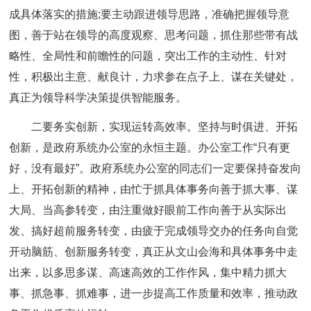
成具体落实的措施;要主动跟进领导思路，准确把握领导意
图，善于站在领导的高度观察、思考问题，抓住那些带有战
略性、全局性和前瞻性的问题，突出工作的主动性、针对
性，积极出主意、献良计，力求参在点子上、谋在关键处，
真正为领导科学决策提供智能服务。
二要务实创新，实现运转高效率。坚持与时俱进、开拓
创新，是政府系统办公室的永恒主题。办公室工作“只有更
好，没有最好”。政府系统办公室的同志们一定要保持奋发向
上、开拓创新的精神，由忙于抓具体事务向善于抓大事、谋
大局、当高参转变，由注重做好眼前工作向善于从实际出
发、搞好超前服务转变，由疲于完成领导交办的任务向自觉
开动脑筋、创新服务转变，真正从文山会海和具体事务中走
出来，以多思多谋、高速高效的工作作风，集中精力抓大
事、抓急事、抓难事，进一步提高工作质量和效率，推动政