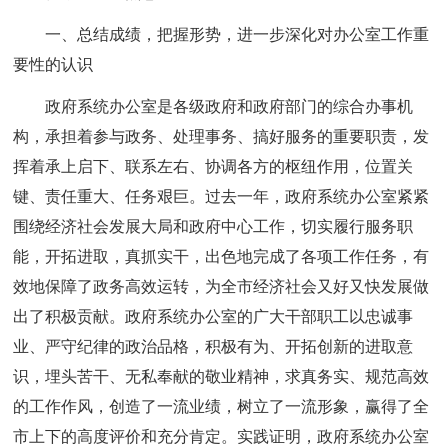
一、总结成绩，把握形势，进一步深化对办公室工作重
要性的认识
政府系统办公室是各级政府和政府部门的综合办事机
构，承担着参与政务、处理事务、搞好服务的重要职责，发
挥着承上启下、联系左右、协调各方的枢纽作用，位置关
键、责任重大、任务艰巨。过去一年，政府系统办公室紧紧
围绕经济社会发展大局和政府中心工作，切实履行服务职
能，开拓进取，真抓实干，出色地完成了各项工作任务，有
效地保障了政务高效运转，为全市经济社会又好又快发展做
出了积极贡献。政府系统办公室的广大干部职工以忠诚事
业、严守纪律的政治品格，积极有为、开拓创新的进取意
识，埋头苦干、无私奉献的敬业精神，求真务实、规范高效
的工作作风，创造了一流业绩，树立了一流形象，赢得了全
市上下的高度评价和充分肯定。实践证明，政府系统办公室