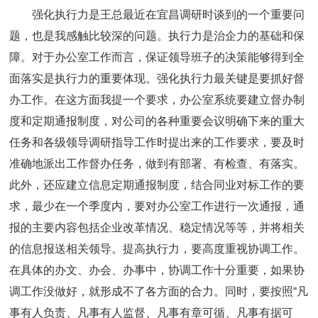
强化执行力是王总最近在宜昌调研时谈到的一个重要问
题，也是我感触比较深的问题。执行力是治企力的基础和保
障。对于办公室工作而言，保证领导班子的决策能够得到全
面落实是执行力的重要体现。强化执行力最关键是要抓好督
办工作。在这方面我提一个要求，办公室系统要建立督办制
度和定期通报制度，对公司的各种重要会议明确下来的重大
任务和各级领导调研指导工作时提出来的工作要求，要及时
准确地派出工作督办任务，做到有部署、有检查、有落实。
此外，还应建立信息定期通报制度，结合同业对标工作的要
求，最少在一个季度内，要对办公室工作进行一次通报，通
报的主要内容包括企业改革情况、稳定情况等等，并将相关
的信息报送相关领导。提高执行力，要高度重视协调工作。
在具体的办文、办会、办事中，协调工作十分重要，如果协
调工作没做好，就形成不了各方面的合力。同时，要按照“凡
事有人负责、凡事有人监督、凡事有章可循、凡事有据可