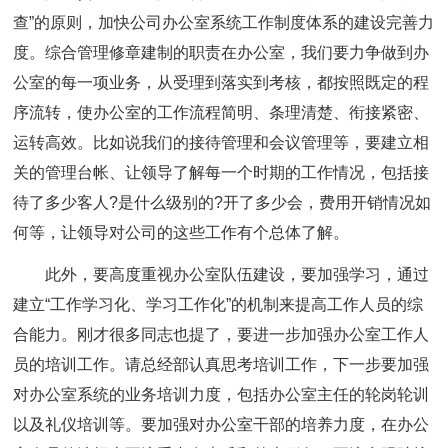
查”的原则，加快公司办公室系统工作制度体系的建设完善力
度。综合管理修章建制的职责在办公室，我们要力争做到办
公室的每一项业务，从受理到落实到考核，都按照既定的程
序流转，使办公室的工作流程简明、条理清楚、衔接紧密、
运转高效。比如说我们的接待管理和会议管理等，要建立相
关的管理台帐、让领导了解每一个时期的工作情况，包括接
待了多少客人?是什么级别的?开了多少会，费用开销情况如
何等，让领导对公司的这些工作有个总体了解。
此外，要高度重视办公室队伍建设，要加强学习，通过
建立“工作学习化、学习工作化”的机制来提高工作人员的综
合能力。刚才很多同志也提了，要进一步加强办公室工作人
员的培训工作。请总经部认真思考培训工作，下一步要加强
对办公室系统的业务培训力度，包括办公室主任的轮岗轮训
以及礼仪培训等。要加强对办公室干部的培养力度，在办公