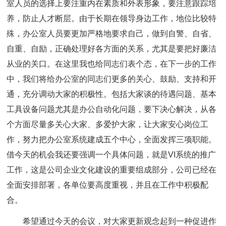
室人员的选择上要注重内在素质和外表形象，要注意跟踪培
养，防止人才断层。由于长期在领导身边工作，地位比较特
殊，办公室人员要更加严格地要求自己，做到自警、自省、
自重、自励，正确处理好各方面的关系，尤其是要把好廉洁
从业的关口。在这里我也给同志们表个态，在下一步的工作
中，我们将给办公室的同志们更多的关心、鼓励、支持和开
通，充分调动大家的积极性。包括大家谈的待遇问题、基本
工具设备问题尤其是办公自动化问题，要下决心解决，从各
个方面尽量多关心大家、多爱护大家，让大家安心岗位工
作，努力把办公室系统建成五个中心，全面发挥三项职能。
借今天的机会我还要强调一个具体问题，就是VI系统的推广
工作，这是公司企业文化建设的重要组成部分，公司已经在
全面安排部署，各单位要高度重视，并且在工作中积极配
合。
希望通过今天的会议，对大家更新观念起到一种促进作