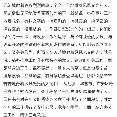
无闻地做着轰轰烈烈的事，辛辛苦苦地做着风风光光的人。
所谓默默无闻地做着轰轰烈烈的事，就是说，办公室的工作
内容很多，有搞文字的、搞后勤的、搞机要的、搞保密的、
搞督查的、接电话的，工作都是默默无闻的，但是，你们所
做的每一件事，与政府工作的运行，与经济社会的发展、与
改革开放的推进都有着极其密切的关系，所以叫做既默默无
闻，又轰轰烈烈。所谓辛辛苦苦地做着风风光光的人，就是
说，搞办公室工作具有很特殊的意义。到政府机关工作，到
领导身边工作，很不容易，非常令人羡慕，但是也很辛苦，
没早没晚，加班加点，有时候还要受点委屈，所以说是辛辛
苦苦地做着风风光光的人)刚才，岳池县、华蓥市、广安区政
府办作了交流发言，会上表彰了一批先进集体和先进个人，
田秘书长对去年政府系统办公室工作进行了全面总结，并对
今年的工作进行了安排部署，我完全赞同。下面，结合办公
室工作，我讲三点意见。