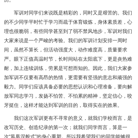
军训对同学们来说既是精彩的，同时又是艰苦的。我们
的不少同学平时忙于学习而疏于体育锻炼，身体素质差，心
理也很脆弱，有些同学甚至到了弱不禁风地步，军训对我们
大家来说是一个严峻的考验。我们的军训计划安排一周时
间，虽然不算长，但活动强度大，动作难度高，质量要求
严。眼下正值高温时节，长时间站在太阳底下，更是炎热难
耐，加上连续训练，劳累是可想而知的。因此，我们大家参
加军训不仅要有高昂的热情，更需要有坚强的意志和顽强的
毅力。同学们应该具备必要的思想认识和心理准备，要向解
放军同志学习，发扬不怕苦、不怕累的精神，坚定信心，咬
牙挺住，这样才能达到军训的目的，取得实在的效果。
我们这次军训更有不寻常的意义，就我们学校而言，是
改写历史、创造纪录的第一次；就我们同学而言，算是一
次“凤凰涅般式”的身心重塑。所以我希望我们的同学能够很