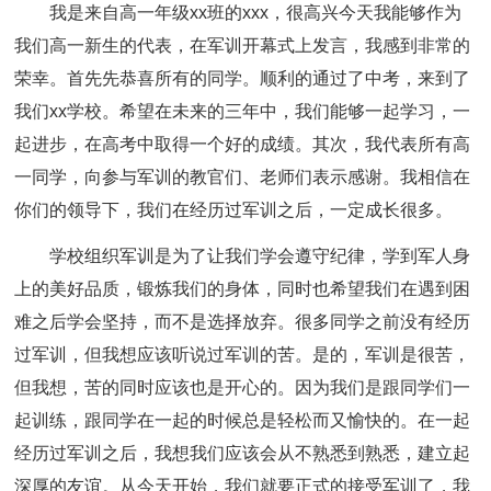
我是来自高一年级xx班的xxx，很高兴今天我能够作为
我们高一新生的代表，在军训开幕式上发言，我感到非常的
荣幸。首先先恭喜所有的同学。顺利的通过了中考，来到了
我们xx学校。希望在未来的三年中，我们能够一起学习，一
起进步，在高考中取得一个好的成绩。其次，我代表所有高
一同学，向参与军训的教官们、老师们表示感谢。我相信在
你们的领导下，我们在经历过军训之后，一定成长很多。
学校组织军训是为了让我们学会遵守纪律，学到军人身
上的美好品质，锻炼我们的身体，同时也希望我们在遇到困
难之后学会坚持，而不是选择放弃。很多同学之前没有经历
过军训，但我想应该听说过军训的苦。是的，军训是很苦，
但我想，苦的同时应该也是开心的。因为我们是跟同学们一
起训练，跟同学在一起的时候总是轻松而又愉快的。在一起
经历过军训之后，我想我们应该会从不熟悉到熟悉，建立起
深厚的友谊。从今天开始，我们就要正式的接受军训了，我