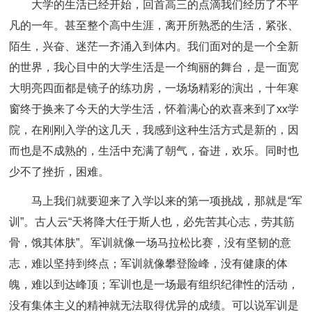
大学的生活已经开始，回首高三的点滴我们经历了不平
凡的一年。甚至整个高中生涯，离开所熟悉的生活，紧张、
陌生，兴奋、迷茫一齐涌入到体内。我们面对的是一个全新
的世界，我心目中的大学生活是一个绚丽的舞台，是一面宽
大明亮四面都是镜子的练功房，一场场精彩的演出，十年寒
窗终于换来了今天的大学生活，怀着满心的欢喜来到了xx学
院，在刚刚入学的这几天，我感到这种生活方式是新的，因
而也是不成熟的，生活中充满了朝气，奋进，欢乐。同时也
少不了挫折，困难。
马上我们就要迎来了入学以来的第一项挑战，那就是“军
训”。古人云“天将降大任于斯人也，必先苦其心志，劳其筋
骨，饿其体肤”。军训就像一场马拉松比赛，没有坚韧的意
志，难以坚持到终点；军训就像攀登险峰，没有健康的体
魄，难以到达峰顶；军训也是一场最有组织纪律性的活动，
没有集体主义的精神就无法取得优异的成绩。可以说军训是