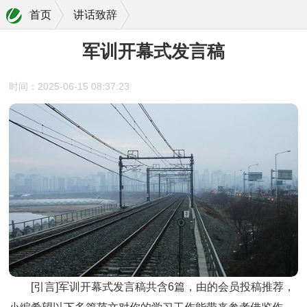
首页
讲话致辞
军训开幕式发言稿
时间：2025-06-15 08:37:23
[引言]
军训开幕式发言稿
共含6篇，由的会员投稿推荐，