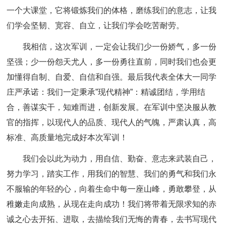
一个大课堂，它将锻炼我们的体格，磨练我们的意志，让我
们学会坚韧、宽容、自立，让我们学会吃苦耐劳。
我相信，这次军训，一定会让我们少一份娇气，多一份
坚强；少一份怨天尤人，多一份勇往直前，同时我们也会更
加懂得自制、自爱、自信和自强。最后我代表全体大一同学
庄严承诺：我们一定秉承”现代精神”：精诚团结，学用结
合，善谋实干，知难而进，创新发展。在军训中坚决服从教
官的指挥，以现代人的品质、现代人的气魄，严肃认真，高
标准、高质量地完成好本次军训！
我们会以此为动力，用自信、勤奋、意志来武装自己，
努力学习，踏实工作，用我们的智慧、我们的勇气和我们永
不服输的年轻的心，向着生命中每一座山峰，勇敢攀登，从
稚嫩走向成熟，从现在走向成功！我们将带着无限求知的赤
诚之心去开拓、进取，去描绘我们无悔的青春，去书写现代