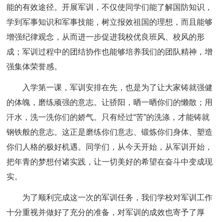
能的有效途径。开展军训，不仅使同学们能了解国防知识，
学到军事知识和军事技能，树立报效祖国的理想，而且能够
增强纪律观念，从而进一步促进我校优良班风、校风的形
成；军训过程中的团结协作也能够培养我们的团队精神，增
强集体荣誉感。
入学第一课，军训安排在先，也是为了让大家铸就强健
的体魄，磨练顽强的意志。让骄阳，晒一晒你们的懒散；用
汗水，洗一洗你们的娇气。只有经过“苦”的洗涤，才能铸就
钢铁般的意志。这正是磨练你们意志、锻炼你们身体、塑造
你们人格的极好机遇。同学们，从今天开始，从军训开始，
把年青的梦想付诸实践，让一切美好的希望在奋斗中变成现
实。
为了顺利完成这一次的军训任务，我们学校对军训工作
十分重视并做好了充分的准备，对军训的成效也寄予了厚