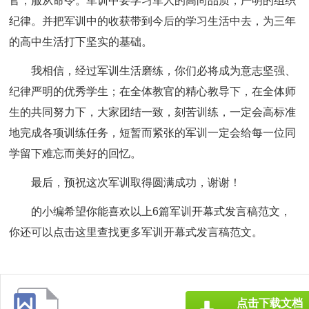
官，服从命令。军训中要学习军人的高尚品质，严明的组织
纪律。并把军训中的收获带到今后的学习生活中去，为三年
的高中生活打下坚实的基础。
我相信，经过军训生活磨练，你们必将成为意志坚强、
纪律严明的优秀学生；在全体教官的精心教导下，在全体师
生的共同努力下，大家团结一致，刻苦训练，一定会高标准
地完成各项训练任务，短暂而紧张的军训一定会给每一位同
学留下难忘而美好的回忆。
最后，预祝这次军训取得圆满成功，谢谢！
的小编希望你能喜欢以上6篇
军训开幕式发言稿
范文，
你还可以点击这里查找更多军训开幕式发言稿范文。
点击下载文档