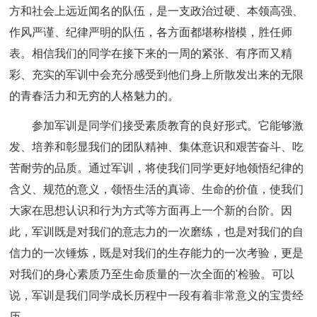
方和社会上远近闻名的队伍，是一支政治过硬、本领高强、
作风严谨、纪律严明的队伍，各方面都堪称楷模，胜任师
表。相信我们的同学在接下来的一周的紧张、有序而又精
彩、充实的军训中会充分感受到他们身上所散发出来的无限
的青春活力和无穷的人格魅力的。
参加军训是同学们接受素质教育的良好形式。它能够激
发、培养和彰显我们的团队精神、集体意识和艰苦奋斗、吃
苦耐劳的品质。通过军训，将使我们同学更好地领悟纪律的
含义、规范的意义，领悟生活的真谛、生命的价值，使我们
大家在思想认识和行为方式等方面再上一个新的台阶。因
此，军训既是对我们的意志力的一次磨练，也是对我们的自
信力的一次锤炼，既是对我们的生存能力的一次考验，更是
对我们的身心素质乃至生命质量的一次全面的'检验。可以
说，军训是我们同学成长历程中一段有着非常意义的宝贵经
历。