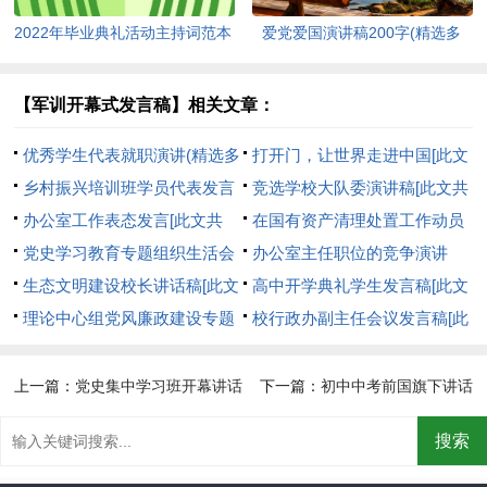
2022年毕业典礼活动主持词范本
爱党爱国演讲稿200字(精选多
[此文共5362字]
篇)[此文共6492字]
【军训开幕式发言稿】相关文章：
优秀学生代表就职演讲(精选多
打开门，让世界走进中国[此文
篇)[此文共3372字]
乡村振兴培训班学员代表发言
共705字]
竞选学校大队委演讲稿[此文共
稿[此文共1369字]
办公室工作表态发言[此文共
2792字]
在国有资产清理处置工作动员
7057字]
党史学习教育专题组织生活会
会上的讲话材料[此文共3208字]
办公室主任职位的竞争演讲
发言提纲[此文共819字]
生态文明建设校长讲话稿[此文
（地税）(精选多篇)[此文共
高中开学典礼学生发言稿[此文
共4092字]
理论中心组党风廉政建设专题
7570字]
共4532字]
校行政办副主任会议发言稿[此
学习发言提纲[此文共2701字]
文共1691字]
上一篇：
党史集中学习班开幕讲话
下一篇：
初中中考前国旗下讲话
[此文共783字]
(精选多篇)[此文共5108字]