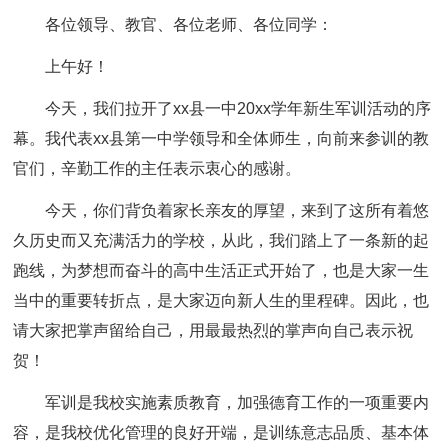
各位领导、教官、各位老师、各位同学：
上午好！
今天，我们拉开了xx县一中20xx学年新生军训活动的序
幕。我代表xx县第一中学领导和全体师生，向前来参训的教
官们，辛勤工作的主任表示衷心的感谢。
今天，你们背负着家长亲友的厚望，来到了这所有着悠
久历史而又充满活力的学校，从此，我们踏上了一条新的起
跑线，为梦想而奋斗的高中生活正式开始了，也是大家一生
当中的重要转折点，是大家迈向新人生的里程碑。因此，也
请大家把掌声留给自己，用最最热烈的掌声向自己表示祝
贺！
军训是我校实施素质教育，加强德育工作的一项重要内
容，是我校优化管理的良好开端，是训练意志品质、基本体