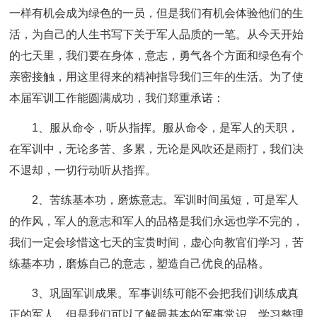
一样有机会成为绿色的一员，但是我们有机会体验他们的生
活，为自己的人生书写下关于军人品质的一笔。从今天开始
的七天里，我们要在身体，意志，勇气各个方面和绿色有个
亲密接触，用这里得来的精神指导我们三年的生活。为了使
本届军训工作能圆满成功，我们郑重承诺：
1、服从命令，听从指挥。服从命令，是军人的天职，
在军训中，无论多苦、多累，无论是风吹还是雨打，我们决
不退却，一切行动听从指挥。
2、苦练基本功，磨炼意志。军训时间虽短，可是军人
的作风，军人的意志和军人的品格是我们永远也学不完的，
我们一定会珍惜这七天的宝贵时间，虚心向教官们学习，苦
练基本功，磨炼自己的意志，塑造自己优良的品格。
3、巩固军训成果。军事训练可能不会把我们训练成真
正的军人，但是我们可以了解最基本的军事常识，学习整理