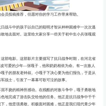
的会员投稿推荐，但愿对你的学习工作带来帮助。
抗日战斗中的孩子以自已的聪明才智从种种困难中一次次逃
勇敢地去面对。这里给大家分享一些关于初中生小兵张嘎观
》这部电影。这部影片主要描写了抗日战争时期，在河北省
调皮可爱的少年—张嘎子，他和奶奶相依为命。有一次敌人
小嘎子的朋友老钟叔。小嘎子下决心要为他们报仇，于是从
路军战士，引发了一幕幕可歌可泣的故事。
不屈不挠的精神所感动。在残酷的对敌斗争中，嘎子勇敢地
出色地完成了游击队交给他的任务。他正是抗日战争中千千
境下，他坚强勇敢、积极面对困难，他正是我们现代青少年