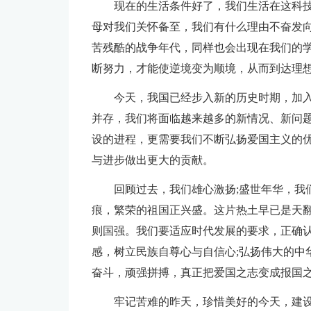
现在的生活条件好了，我们生活在这科
母对我们关怀备至，我们有什么理由不奋发向
苦残酷的战争年代，同样也会出现在我们的
断努力，才能使逆境变为顺境，从而到达理想
今天，我国已经步入新的历史时期，加
并存，我们将面临越来越多的新情况、新问
设的进程，更需要我们不断弘扬爱国主义的
与进步做出更大的贡献。
回顾过去，我们雄心激扬;盛世年华，我
痕，繁荣的祖国正兴盛。这片热土早已是天
则国强。我们要适应时代发展的要求，正确
感，树立民族自尊心与自信心;弘扬伟大的中
奋斗，顽强拼搏，真正把爱国之志变成报国
牢记苦难的昨天，珍惜美好的今天，建设