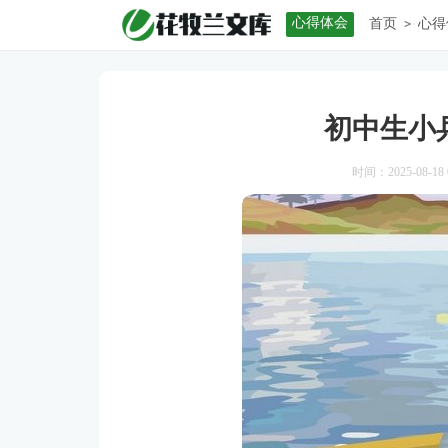
心得体会
首页
心得
>
初中生小
时间：2025-08-18 0