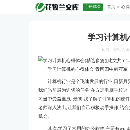
心得体会
首页
心得
>
学习计算机
时间：2025-08-18 0
学习计算机的心得体会 青冈四中韩守军
计算机行业是个飞速发展的行业,日新月异
我们当前最为迫切的任务,在方远电脑学校这
习当中受益匪浅. 最初,我了解了计算机的硬
老师深入浅出,让我们自己积极动手操作,结
机会.
其次,学习了常用的办公软件,主要有word