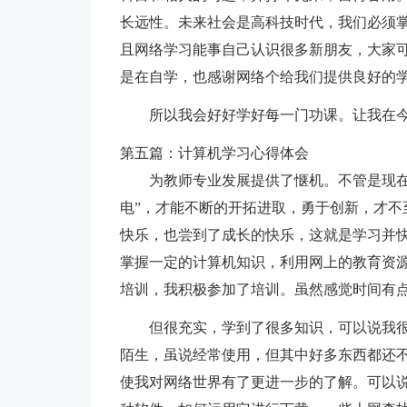
长远性。未来社会是高科技时代，我们必须
且网络学习能事自己认识很多新朋友，大家可
是在自学，也感谢网络个给我们提供良好的
所以我会好好学好每一门功课。让我在
第五篇：计算机学习心得体会
为教师专业发展提供了惬机。不管是现在
电”，才能不断的开拓进取，勇于创新，才不
快乐，也尝到了成长的快乐，这就是学习并
掌握一定的计算机知识，利用网上的教育资
培训，我积极参加了培训。虽然感觉时间有
但很充实，学到了很多知识，可以说我很
陌生，虽说经常使用，但其中好多东西都还
使我对网络世界有了更进一步的了解。可以