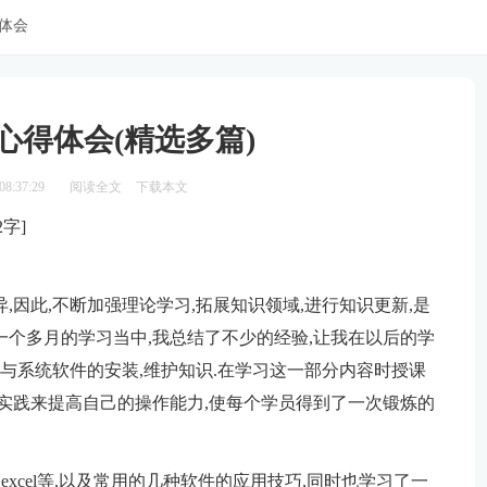
体会
心得体会(精选多篇)
8:37:29
阅读全文
下载本文
,因此,不断加强理论学习,拓展知识领域,进行知识更新,是
一个多月的学习当中,我总结了不少的经验,让我在以后的学
件与系统软件的安装,维护知识.在学习这一部分内容时授课
合实践来提高自己的操作能力,使每个学员得到了一次锻炼的
,excel等,以及常用的几种软件的应用技巧,同时也学习了一