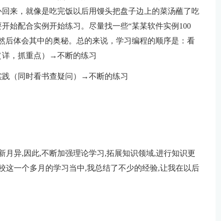
补回来，就像是吃完饭以后用馒头把盘子边上的菜汤蘸了吃
开始配合实例开始练习。尽量找一些“某某软件实例100
然后体会其中的奥秘。总的来说，学习编程的顺序是：看
（详，抓重点）→不断的练习
实践（同时看书查疑问）→不断的练习
新月异,因此,不断加强理论学习,拓展知识领域,进行知识更
校这一个多月的学习当中,我总结了不少的经验,让我在以后