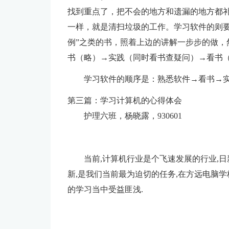
找到重点了，把不会的地方和遗漏的地方都
一样，就是清扫垃圾的工作。学习软件的则要
例”之类的书，照着上边的讲解一步步的做，
书（略）→实践（同时看书查疑问）→看书
学习软件的顺序是：熟悉软件→看书→
第三篇：学习计算机的心得体会
护理六班，杨晓露，930601
当前,计算机行业是个飞速发展的行业,日
新,是我们当前最为迫切的任务,在方远电脑学
的学习当中受益匪浅.