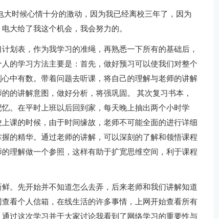
电大时候心情十分的激动，因为我已经离校三年了，因为
，电大给了我这个机会，我会努力的。
习计划表，作为我学习的准绳，再熟悉一下所有的基础后，
个人的学习方法主要是：首先，做好预习可以使我们对整个
到心中有数。带着问题去听课，将自己的理解与老师的讲解
的的讲解意图，做好分析，将强巩固。 其次复习书本，
记忆。在平时上班以后回到家，每天晚上抽出两个小时学
校上课的时候，由于时间缘故，老师不可能全面的进行详细
掌握的精华。通过老师的讲解，可以深刻的了解和领悟课程
师的理解做一个参照，这样有助于扩宽思维空间，利于课程
新鲜。先开始并不知道怎么去弄，后来老师和我们讲解知道
网查看个人信箱，在线生活的许多事情，上网开始查看所有
。通过这次学习并于大家讨论我看到了网络学习的重要性与