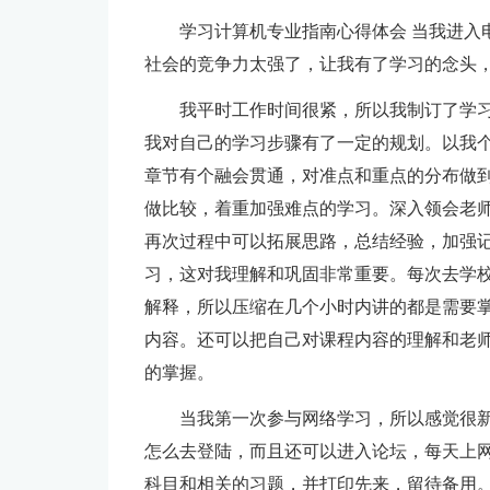
学习计算机专业指南心得体会 当我进入
社会的竞争力太强了，让我有了学习的念头
我平时工作时间很紧，所以我制订了学
我对自己的学习步骤有了一定的规划。以我
章节有个融会贯通，对准点和重点的分布做
做比较，着重加强难点的学习。深入领会老师
再次过程中可以拓展思路，总结经验，加强
习，这对我理解和巩固非常重要。每次去学
解释，所以压缩在几个小时内讲的都是需要
内容。还可以把自己对课程内容的理解和老
的掌握。
当我第一次参与网络学习，所以感觉很
怎么去登陆，而且还可以进入论坛，每天上
科目和相关的习题，并打印先来，留待备用