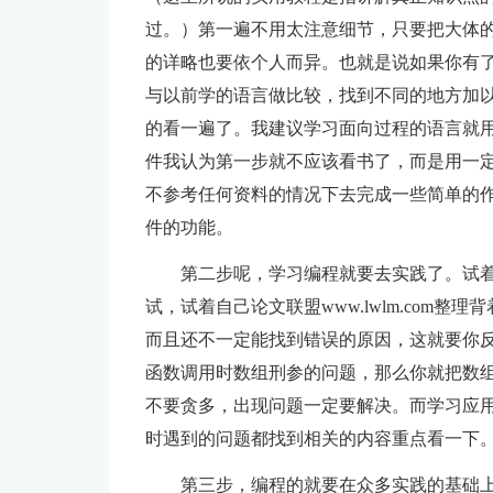
过。）第一遍不用太注意细节，只要把大体
的详略也要依个人而异。也就是说如果你有
与以前学的语言做比较，找到不同的地方加
的看一遍了。我建议学习面向过程的语言就用c
件我认为第一步就不应该看书了，而是用一
不参考任何资料的情况下去完成一些简单的
件的功能。
第二步呢，学习编程就要去实践了。试
试，试着自己论文联盟www.lwlm.com
而且还不一定能找到错误的原因，这就要你
函数调用时数组刑参的问题，那么你就把数
不要贪多，出现问题一定要解决。而学习应
时遇到的问题都找到相关的内容重点看一下
第三步，编程的就要在众多实践的基础