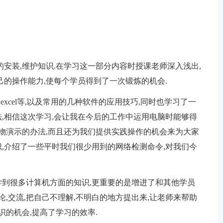
安装,维护知识.在学习这一部分内容时授课老师深入浅出,
己的操作能力,使每个学员得到了一次锻炼的机会.
,excel等,以及常用的几种软件的应用技巧,同时也学习了一
,相信这次学习,会让我在今后的工作中运用电脑时能够得
实物演示的办法,而且还为我们提供实践操作的机会来为大家
,介绍了一些平时我们很少用到的网络检测命令,对我们今
到很多计算机方面的知识,更重要的是增进了和其他学员
论,交流,把自己不理解,不明白的地方提出来,让老师来帮助
识的机会,提高了学习的效率.