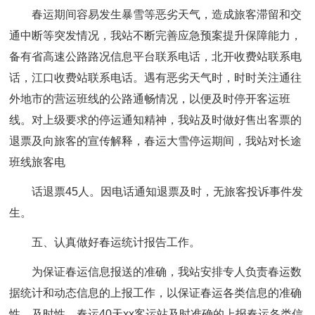
春运期间容易发生暴雪等恶劣天气，造成旅客滞留和交
通中断等突发情况，我站不断完善应急预案提升保障能力，
备有省高速公路路况信息平台联系电话，北开收费站联系电
话，江口收费站联系电话。遇有恶劣天气时，时时关注通往
外地市的营运班线的公路通畅情况，以便及时停开客运班
线。对上级要求的停运通知精神，我站及时做好售出客票的
退票及向旅客的宣传解释，春运大雪停运期间，我站对长途
班线旅客电
话退票45人。因电话通知退票及时，无旅客投诉事件发
生。
五、认真做好春运统计报告工作。
为保证春运信息报送的准确，我站安排专人负责春运数
据统计和动态信息的上报工作，以保证春运各类信息的准确
性、及时性。春运40天xx客运站及时准确的上报春运各类信