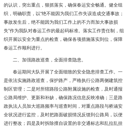
的认识，突出重点，狠抓落实，确保春运安全畅通。健全组
织，明确职责，以“绝不能因为我们工作失误造成交通事故；
事故发生后，绝不能因为我们工作上的不力而加大事故损
失”作为我队对春运工作的最起码标准。落实工作责任制，组
织开展以安全为重点的检查，确保各项措施落实到位，保障
春运工作顺利进行。
二、加强路政巡查，全面排查隐患。
春运期间大队开展了全面细致的安全隐患排查工作。一
是依法实施路政巡查，保护路产，严格执行公路两侧建筑控
制区管理；二是对所辖路段公路附属设施的检查，及时通报
公路局维护、更新和补缺，确保路况信息反映准确；三是路
政执法人员加大巡路频率与巡查时间，对重点路段与桥涵安
全状况进行监控，及时把路面破损情况反馈到公路局，以便
进行整改；四是及时拆除擅自设置的非交通标志和乱拉乱挂