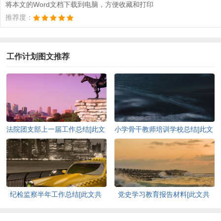
将本文的Word文档下载到电脑，方便收藏和打印
推荐度：
工作计划图文推荐
法院团支部上一届工作总结[此文
小学骨干教师培训学校总结[此文
共1228字]
共4126字]
纪检监察半年工作总结[此文共
党史学习教育报告材料[此文共
15839字]
1382字]