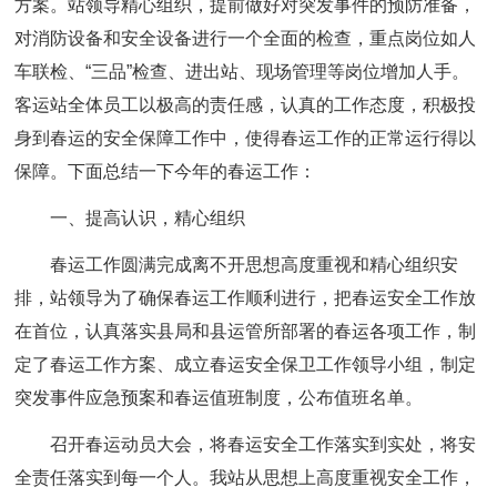
方案。站领导精心组织，提前做好对突发事件的预防准备，
对消防设备和安全设备进行一个全面的检查，重点岗位如人
车联检、“三品”检查、进出站、现场管理等岗位增加人手。
客运站全体员工以极高的责任感，认真的工作态度，积极投
身到春运的安全保障工作中，使得春运工作的正常运行得以
保障。下面总结一下今年的春运工作：
一、提高认识，精心组织
春运工作圆满完成离不开思想高度重视和精心组织安
排，站领导为了确保春运工作顺利进行，把春运安全工作放
在首位，认真落实县局和县运管所部署的春运各项工作，制
定了春运工作方案、成立春运安全保卫工作领导小组，制定
突发事件应急预案和春运值班制度，公布值班名单。
召开春运动员大会，将春运安全工作落实到实处，将安
全责任落实到每一个人。我站从思想上高度重视安全工作，