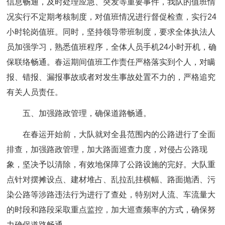
信息畅通，及时处理应急、突发等重要事件，我队的值班情
况实行不定期考核制度，对值班情况进行督促检查，实行24
小时轮岗值班。同时，坚持领导带班制度，要求全体执法人
员加强学习，熟悉值班程序，全体人员手机24小时开机，确
保联络畅通。春运期间值班工作责任严格落实到个人，对瞒
报、错报、漏报事故或者对发生事故处置不力的，严格追究
有关人员责任。
五、加强路政管理，确保道路畅通。
在春运开始前，大队就对全县范围内的公路进行了全面
排查，加强路政管理，加大路面巡查力度，对侵占公路现
象，坚决予以清除，有效地保障了公路设施的完好。大队重
点针对摆摊设点、建材堆占、乱拉乱挂横幅、路面抛洒、污
染公路等涉路违法行为进行了查处，特别对人流、车流量大
的时段和路段采取重点监控，加大巡查频率的方式，确保努
力确保道路畅通。