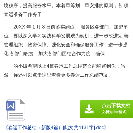
境秩序，提高服务水平。本着早筹划、早安排的原则，各 项
春运准备工作务于
20XX 年 1 月 8 日前落实到位。 服务区各部门、加盟单
位，要以深入学习实践科学发展观为契机，进一步改进完 善
管理组织、物资保障、强化安全和确保服务工作，进一步强
化 各部门职责，加大各部门团结合作力度，确保
的小编希望以上4篇
春运工作总结
范文能够帮到你，当
然，你还可以点击这里查看更多春运工作总结范文。
点击下载文档
文档为doc格式
《春运工作总结（新版4篇）[此文共4131字].doc》