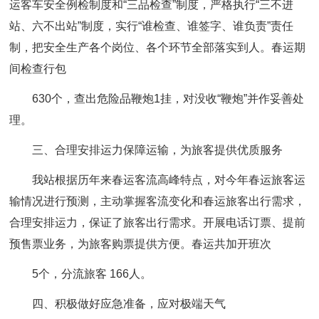
运客车安全例检制度和“三品检查”制度，严格执行“三不进
站、六不出站”制度，实行“谁检查、谁签字、谁负责”责任
制，把安全生产各个岗位、各个环节全部落实到人。春运期
间检查行包
630个，查出危险品鞭炮1挂，对没收“鞭炮”并作妥善处
理。
三、合理安排运力保障运输，为旅客提供优质服务
我站根据历年来春运客流高峰特点，对今年春运旅客运
输情况进行预测，主动掌握客流变化和春运旅客出行需求，
合理安排运力，保证了旅客出行需求。开展电话订票、提前
预售票业务，为旅客购票提供方便。春运共加开班次
5个，分流旅客 166人。
四、积极做好应急准备，应对极端天气