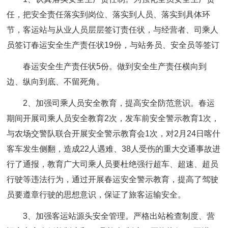
任，把安全责任落实到岗位、落实到人员、落实到具体环
节，客运站与从业人员层层签订责任状，与经营者、司乘人
员签订春运安全生产责任状19份，与站务员、安全员等签订
春运安全生产责任状5份。做到安全生产责任横向到
边、纵向到底、不留死角。
2、加强司乘人员安全教育，提高安全防范意识。春运
期间开展司乘人员安全教育2次，发车前安全警示教育1次，
与农场交警队联合开展安全警示教育会1次，对2月24日喀什
客车发生侧翻，造成22人遇难、38人受伤的重大交通事故进
行了通报，教育广大司乘人员要杜绝强行超车、超速、超员
行驶等违法行为，通过开展春运安全警示教育，提高了驾驶
员要遵章行驶的思想意识，保证了旅客运输安全。
3、加强客运站源头安全管理。严格出站检查制度、营