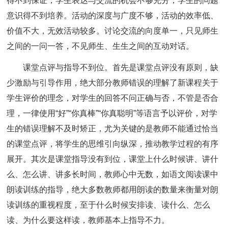
得不到保证，学生表达与交流的机会不够充分，学生的问题
意识得不到培养。活动的深度与广度不够，活动的效率低、
价值不大，无效活动较多。讨论交流的向度单一，只见师生
之间的一问一答，不见师生、生生之间的互动对话。
课堂点评与指导不到位。首先是课堂点评没有原则，缺
少激励与引导作用，绝大部分教师错误的理解了新课程关于
学生评价的理念，对学生的回答不问正确与否，不管是否合
理，一律使用“好”“你真棒”“你真聪明”等语言予以评价，对学
生的错误理解不及时矫正，尤为关键的是教师不能通过恰当
的课堂点评，将学生的思维引向纵深，推动教学过程的有序
展开。其次是课堂指导没有到位，课堂上什么时候讲、讲什
么、怎么讲、讲多长时间，教师心中无数，如语文阅读课中
朗读训练的指导，绝大多数教师都用朗读的数量来衡量对朗
读训练的重视程度，至于什么时候安排读、读什么、怎么
读、为什么要这样读，教师基本上指导不力。