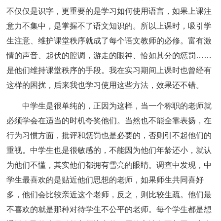
不仅仅是识字，更重要的是学习如何使用语言，如果上课注
意力不集中，是掌握不了语文知识的。所以上课时，吸引学
生注意、维护课堂秩序就成了每个语文教师的必修。富有激
情的声音、起伏的腔调，游走的眼神、恰如其分的惩罚……
是他们维持课堂秩序的手段。我在实习期间上课时也曾经有
这样的困扰，后来我也学习使用这些方法，效果还不错。
中学生是很单纯的，正因为这样，当一个称职的老师就
必须学会在适当的时机夸奖他们。当然也不能全靠表扬，在
行为习惯方面，批评和惩罚也是必要的，否则引不起他们的
重视。中学生也是很敏感的，不能因为他们年龄还小，就认
为他们不懂，其实他们都拥有雪亮的眼睛。调查中发现，中
学生最喜欢的是贴近他们思想的老师，如果师生共同喜好
多，他们会比较亲近这个老师，反之，则比较生疏。他们最
不喜欢的就是那种对待学生不公平的老师。每个学生都是想