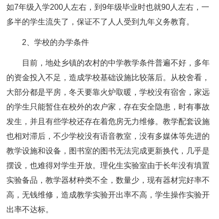
如7年级入学200人左右，到9年级毕业时也就90人左右，一
多半的学生流失了，保证不了人人受到九年义务教育。
2、学校的办学条件
目前，地处乡镇的农村的中学教学条件普遍不好，多年
的资金投入不足，造成学校基础设施比较落后。从校舍看，
大部分都是平房，冬天要靠火炉取暖，学校没有宿舍，家远
的学生只能暂住在校外的农户家，存在安全隐患，时有事故
发生，并且有些学校还存在着危房无力维修。教学配套设施
也相对滞后，不少学校没有语音教室，没有多媒体等先进的
教学设施和设备，图书室的图书无法完成更新换代，几乎是
摆设，也难得对学生开放。理化生实验室由于长年没有填置
实验备品，教学器材种类不全，数量少，现有器材完好率不
高，无钱维修，造成教学实验开出率不高，学生操作实验开
出率不达标。