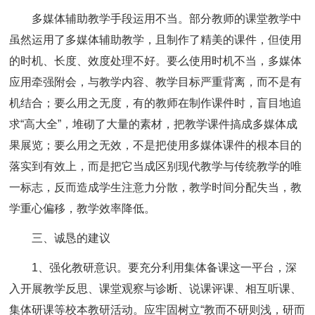
多媒体辅助教学手段运用不当。部分教师的课堂教学中
虽然运用了多媒体辅助教学，且制作了精美的课件，但使用
的时机、长度、效度处理不好。要么使用时机不当，多媒体
应用牵强附会，与教学内容、教学目标严重背离，而不是有
机结合；要么用之无度，有的教师在制作课件时，盲目地追
求“高大全”，堆砌了大量的素材，把教学课件搞成多媒体成
果展览；要么用之无效，不是把使用多媒体课件的根本目的
落实到有效上，而是把它当成区别现代教学与传统教学的唯
一标志，反而造成学生注意力分散，教学时间分配失当，教
学重心偏移，教学效率降低。
三、诚恳的建议
1、强化教研意识。要充分利用集体备课这一平台，深
入开展教学反思、课堂观察与诊断、说课评课、相互听课、
集体研课等校本教研活动。应牢固树立“教而不研则浅，研而