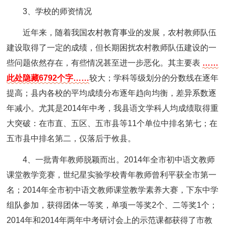
3、学校的师资情况
近年来，随着我国农村教育事业的发展，农村教师队伍
建设取得了一定的成绩，但长期困扰农村教师队伍建设的一
些问题依然存在，有些情况甚至进一步恶化。其主要表
……
此处隐藏6792个字……
较大；学科等级划分的分数线在逐年
提高；县内各校的平均成绩分布逐年趋向均衡，差异系数逐
年减小。尤其是2014年中考，我县语文学科人均成绩取得重
大突破：在市直、五区、五市县等11个单位中排名第七；在
五市县中排名第二，仅落后于攸县。
4、一批青年教师脱颖而出。2014年全市初中语文教师
课堂教学竞赛，世纪星实验学校青年教师曾利平获全市第一
名；2014年全市初中语文教师课堂教学素养大赛，下东中学
组队参加，获得团体一等奖，单项一等奖2个、二等奖1个；
2014年和2014年两年中考研讨会上的示范课都获得了市教