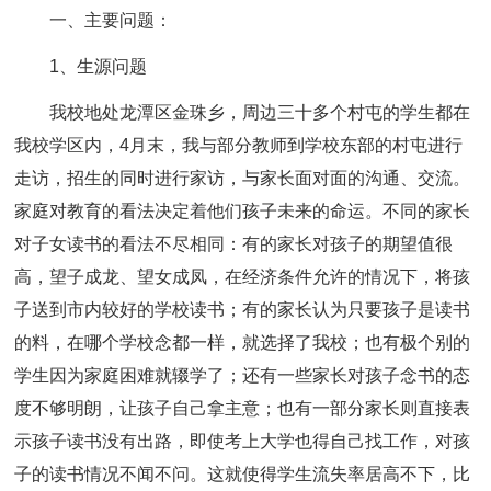
一、主要问题：
1、生源问题
我校地处龙潭区金珠乡，周边三十多个村屯的学生都在
我校学区内，4月末，我与部分教师到学校东部的村屯进行
走访，招生的同时进行家访，与家长面对面的沟通、交流。
家庭对教育的看法决定着他们孩子未来的命运。不同的家长
对子女读书的看法不尽相同：有的家长对孩子的期望值很
高，望子成龙、望女成凤，在经济条件允许的情况下，将孩
子送到市内较好的学校读书；有的家长认为只要孩子是读书
的料，在哪个学校念都一样，就选择了我校；也有极个别的
学生因为家庭困难就辍学了；还有一些家长对孩子念书的态
度不够明朗，让孩子自己拿主意；也有一部分家长则直接表
示孩子读书没有出路，即使考上大学也得自己找工作，对孩
子的读书情况不闻不问。这就使得学生流失率居高不下，比