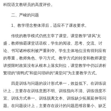
科院语文教研员的高度评价。
二、严峻的问题
1、教学理念整体滞后，适应不了课改要求。
传统的教学模式仍然主宰了课堂。课堂教学“讲风”太
盛，教师独霸课堂话语权，学生的阅读、思考、交流、讨
论、书写诸种权利被严重剥夺。学生主体地位没有得到应有
的尊重，教师角色、学习方式、教学方式的转变和教师课堂
讲授限时政策没有从根本上落实到位，课堂教学中仍以讲析
繁琐的“填鸭式”和提问琐碎的“满堂问”为主要教学方式。
四是训练与问题的设计形式单一，效益低下。在训练设
计上，主要存在训练意图不明、训练指向不清、训练强度不
宜、训练方式单一、训练脱离文本、训练缺少拓展延伸等问
题。在问题设计上，主要存在设计的问题思维容量小、缺乏