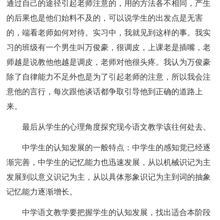
通过自己的途径引起老师注意的，用的方法各不相同，产生
的后果也是他们始料不及的，可以说学生的出发点是无害
的，端看老师如何对待。实习中，我就见到这样的事。我实
习的班级有一个男生叫万俊豪，很调皮，上课老是插嘴，老
师越是说教他他越是调皮，老师对他很头疼。我认为万俊豪
除了自律能力不足外也是为了引起老师的注意，所以我会注
意他的言行，每次跟他谈话都争取引导他到正确的道路上
来。
最后从学生的心理角度探究现今语文教学该往何处去。
中学生的认知发展的一般特点：中学生的感知觉已经逐
渐完善，中学生的记忆能力也迅速发展，从以机械识记为主
发展到以意义识记为主，从以具体形象识记为主到词的抽象
记忆能力逐渐增长。
中学语文教学要把握学生的认知发展，找出适合本阶段