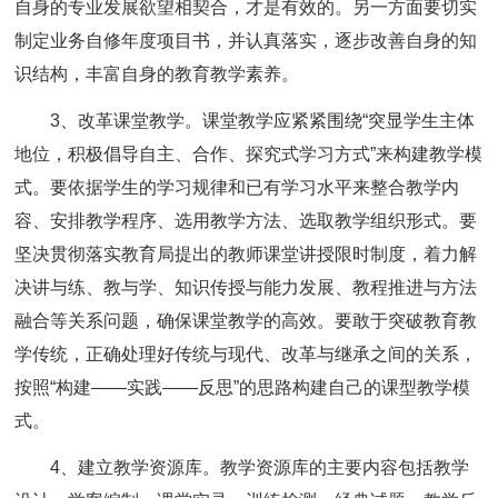
自身的专业发展欲望相契合，才是有效的。另一方面要切实
制定业务自修年度项目书，并认真落实，逐步改善自身的知
识结构，丰富自身的教育教学素养。
3、改革课堂教学。课堂教学应紧紧围绕“突显学生主体
地位，积极倡导自主、合作、探究式学习方式”来构建教学模
式。要依据学生的学习规律和已有学习水平来整合教学内
容、安排教学程序、选用教学方法、选取教学组织形式。要
坚决贯彻落实教育局提出的教师课堂讲授限时制度，着力解
决讲与练、教与学、知识传授与能力发展、教程推进与方法
融合等关系问题，确保课堂教学的高效。要敢于突破教育教
学传统，正确处理好传统与现代、改革与继承之间的关系，
按照“构建——实践——反思”的思路构建自己的课型教学模
式。
4、建立教学资源库。教学资源库的主要内容包括教学