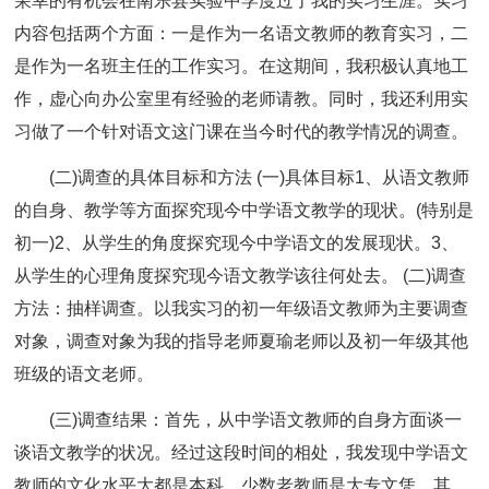
荣幸的有机会在南乐县实验中学度过了我的实习生涯。实习
内容包括两个方面：一是作为一名语文教师的教育实习，二
是作为一名班主任的工作实习。在这期间，我积极认真地工
作，虚心向办公室里有经验的老师请教。同时，我还利用实
习做了一个针对语文这门课在当今时代的教学情况的调查。
(二)调查的具体目标和方法 (一)具体目标1、从语文教师
的自身、教学等方面探究现今中学语文教学的现状。(特别是
初一)2、从学生的角度探究现今中学语文的发展现状。3、
从学生的心理角度探究现今语文教学该往何处去。 (二)调查
方法：抽样调查。以我实习的初一年级语文教师为主要调查
对象，调查对象为我的指导老师夏瑜老师以及初一年级其他
班级的语文老师。
(三)调查结果：首先，从中学语文教师的自身方面谈一
谈语文教学的状况。经过这段时间的相处，我发现中学语文
教师的文化水平大都是本科，少数老教师是大专文凭。其