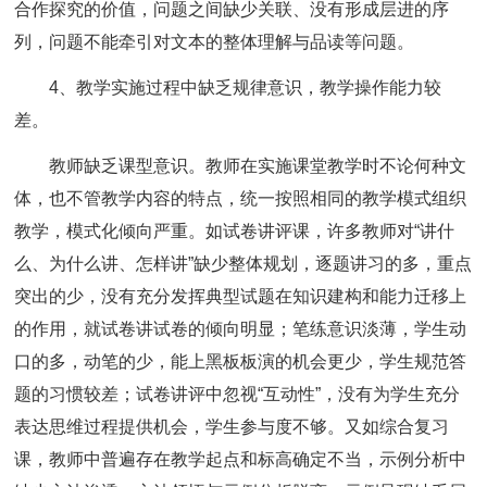
合作探究的价值，问题之间缺少关联、没有形成层进的序
列，问题不能牵引对文本的整体理解与品读等问题。
4、教学实施过程中缺乏规律意识，教学操作能力较
差。
教师缺乏课型意识。教师在实施课堂教学时不论何种文
体，也不管教学内容的特点，统一按照相同的教学模式组织
教学，模式化倾向严重。如试卷讲评课，许多教师对“讲什
么、为什么讲、怎样讲”缺少整体规划，逐题讲习的多，重点
突出的少，没有充分发挥典型试题在知识建构和能力迁移上
的作用，就试卷讲试卷的倾向明显；笔练意识淡薄，学生动
口的多，动笔的少，能上黑板板演的机会更少，学生规范答
题的习惯较差；试卷讲评中忽视“互动性”，没有为学生充分
表达思维过程提供机会，学生参与度不够。又如综合复习
课，教师中普遍存在教学起点和标高确定不当，示例分析中