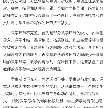
缺少方法渗透，方法领悟与示例分析脱离，示例呈现缺乏层
次、梯度、拓展和延伸等问题。再如作文指导课，绝大部分
教师在两个课时中仅仅是命了一个题目，没有方法指导和作
文讲评，学生学习写作的环节严重缺失。
教学环节不完整。首先是部分教学环节的缺失，如课堂
导入、课堂小结、课堂板书、拓展训练、作业布置等环节经
常被教师简省；其次是环节之间缺少过渡与照应，各个环节
之间没有内在的联系；再次是教学的各环节之间缺少一条清
晰的教学线索，教学内容散乱，逻辑性不强。这些缺点在新
教师的课堂教学上体现得尤为明显。
学生活动不充分。教师调动不够，学生参与度较低，课
堂活动成为少数优秀学生的专利。活动形式单一，个别学生
活动时，其他学生因为没有任务驱动而乱动。学习过程缺
失，“结论教学”教学的倾向比较明显，学生阅读与写作过程