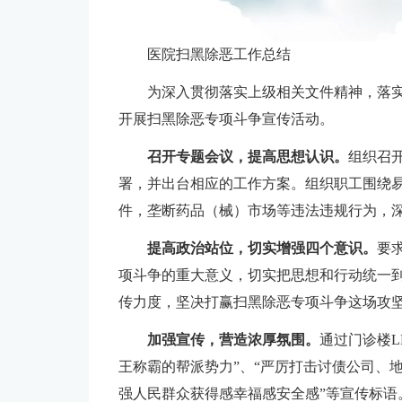
医院扫黑除恶工作总结
为深入贯彻落实上级相关文件精神，落
开展扫黑除恶专项斗争宣传活动。
召开专题会议，提高思想认识。
组织召
署，并出台相应的工作方案。组织职工围绕
件，垄断药品（械）市场等违法违规行为，
提高政治站位，切实增强四个意识。
要
项斗争的重大意义，切实把思想和行动统一
传力度，坚决打赢扫黑除恶专项斗争这场攻
加强宣传，营造浓厚氛围。
通过门诊楼L
王称霸的帮派势力”、“严厉打击讨债公司、
强人民群众获得感幸福感安全感”等宣传标语