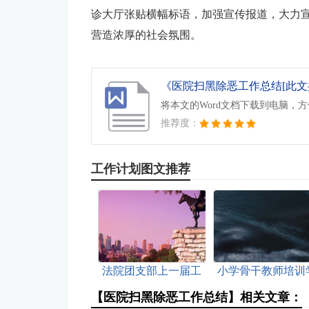
诊大厅张贴横幅标语，加强宣传报道，大力
营造浓厚的社会氛围。
《医院扫黑除恶工作总结[此文共4
将本文的Word文档下载到电脑，
推荐度：
工作计划图文推荐
法院团支部上一届工
小学骨干教师培训
作总结[此文共1228字]
校总结[此文共4126
【医院扫黑除恶工作总结】相关文章：