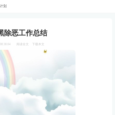
计划
黑除恶工作总结
8:38:04
阅读全文
下载本文