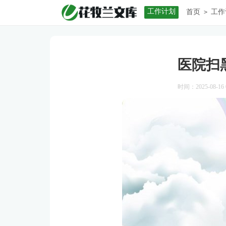
工作计划
首页
工作
>
医院扫
时间：2025-08-16 0